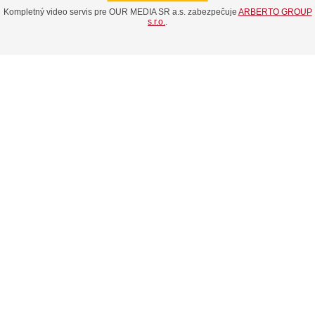
Kompletný video servis pre OUR MEDIA SR a.s. zabezpečuje
ARBERTO GROUP
s.r.o.
.