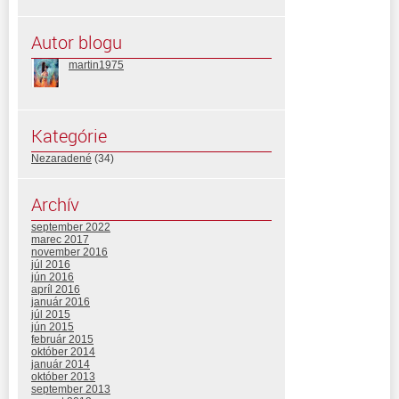
Autor blogu
martin1975
Kategórie
Nezaradené
(34)
Archív
september 2022
marec 2017
november 2016
júl 2016
jún 2016
apríl 2016
január 2016
júl 2015
jún 2015
február 2015
október 2014
január 2014
október 2013
september 2013