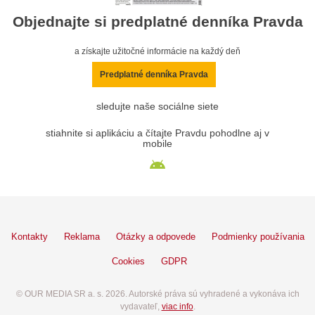
Objednajte si predplatné denníka Pravda
a získajte užitočné informácie na každý deň
Predplatné denníka Pravda
sledujte naše sociálne siete
stiahnite si aplikáciu a čítajte Pravdu pohodlne aj v
mobile
Kontakty
Reklama
Otázky a odpovede
Podmienky používania
Cookies
GDPR
© OUR MEDIA SR a. s. 2026. Autorské práva sú vyhradené a vykonáva ich
vydavateľ,
viac info
.