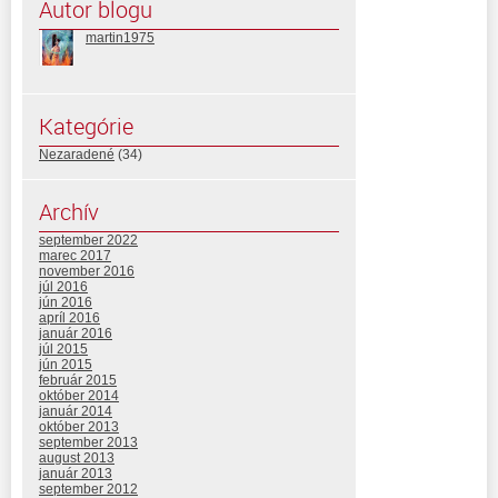
Autor blogu
martin1975
Kategórie
Nezaradené
(34)
Archív
september 2022
marec 2017
november 2016
júl 2016
jún 2016
apríl 2016
január 2016
júl 2015
jún 2015
február 2015
október 2014
január 2014
október 2013
september 2013
august 2013
január 2013
september 2012