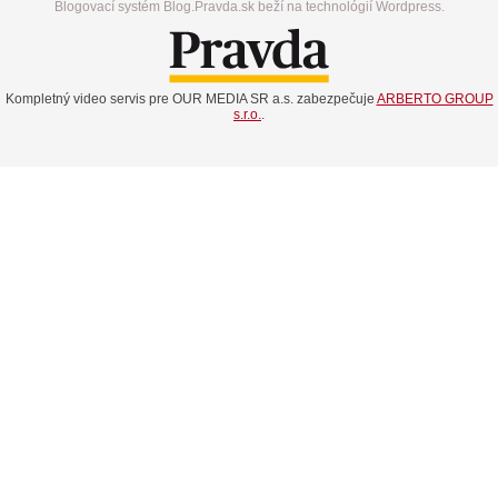
Blogovací systém Blog.Pravda.sk beží na technológií Wordpress.
Kompletný video servis pre OUR MEDIA SR a.s. zabezpečuje
ARBERTO GROUP
s.r.o.
.